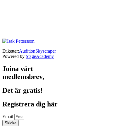
Etiketter:
Audition
Skyscraper
Powered by
StageAcademy
Joina vårt
medlemsbrev,
Det är gratis!
Registrera dig här
Email
Skicka