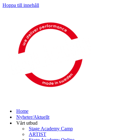
Hoppa till innehåll
Home
Nyheter/Aktuellt
Vårt utbud
Stage Academy Camp
ARTIST
Stage Academy Online