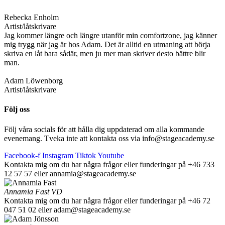
Rebecka Enholm
Artist/låtskrivare
Jag kommer längre och längre utanför min comfortzone, jag känner
mig trygg när jag är hos Adam. Det är alltid en utmaning att börja
skriva en låt bara sådär, men ju mer man skriver desto bättre blir
man.
Adam Löwenborg
Artist/låtskrivare
Följ oss
Följ våra socials för att hålla dig uppdaterad om alla kommande
evenemang. Tveka inte att kontakta oss via info@stageacademy.se
Facebook-f
Instagram
Tiktok
Youtube
Kontakta mig om du har några frågor eller funderingar på +46 733
12 57 57 eller annamia@stageacademy.se
Annamia Fast
VD
Kontakta mig om du har några frågor eller funderingar på +46 72
047 51 02 eller adam@stageacademy.se