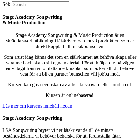
Sök
Stage Academy Songwriting
& Music Production
Stage Academy Songwriting & Music Production är en
skräddarsydd utbildning i låtskriveri och musikproduktion som är
direkt kopplad till musikbranschen.
Som artist idag känns det som en självklarhet att behöva skapa eller
vara med och skapa sitt egna material. För att hjälpa dig på vägen
har vi tagit fram en omfattande kursplan som täcker allt du behöver
veta för att bli en partner branschen vill jobba med.
Kursen kan gås i egenskap av artist, låtskrivare eller producent.
Kursen är onlinebaserad.
Läs mer om kursens innehåll nedan
Stage Academy Songwriting
I SA Songwriting bryter vi ner låtskrivande till de minsta
beståndsdelarna vi behöver behärska för att färdigställa låtar.