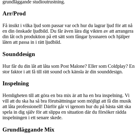
grundläggande studioutrustning.
Arr/Prod
Få insikt i vilka ljud som passar var och hur du lagrar ljud för att nå
en din önskade ljudbild. Du får även lära dig vikten av att arrangera
din låt och produktion på ett sätt som fångar lyssnaren och hjälper
låten att passa in i rätt ljudbild.
Sounddesign
Hur får du din låt att låta som Post Malone? Eller som Coldplay? En
stor faktor i att få till rätt sound och känsla är din sounddesign.
Inspelning
Hemligheten till att göra en bra mix är att ha en bra inspelning. Vi
vill att du ska ha så bra förutsättningar som möjligt att få din musik
att låta professionell! Därför går vi igenom hur du på bästa sätt ska
spela in dig själv för att slippa en situation där du försöker rädda
inspelningen i ett senare skede.
Grundläggande Mix