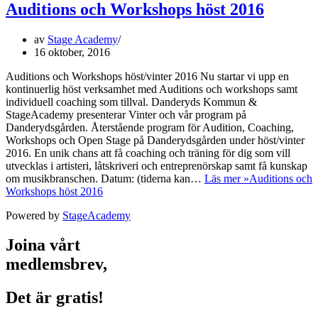
Auditions och Workshops höst 2016
av
Stage Academy
16 oktober, 2016
Auditions och Workshops höst/vinter 2016 Nu startar vi upp en
kontinuerlig höst verksamhet med Auditions och workshops samt
individuell coaching som tillval. Danderyds Kommun &
StageAcademy presenterar Vinter och vår program på
Danderydsgården. Återstående program för Audition, Coaching,
Workshops och Open Stage på Danderydsgården under höst/vinter
2016. En unik chans att få coaching och träning för dig som vill
utvecklas i artisteri, låtskriveri och entreprenörskap samt få kunskap
om musikbranschen. Datum: (tiderna kan…
Läs mer »
Auditions och
Workshops höst 2016
Powered by
StageAcademy
Joina vårt
medlemsbrev,
Det är gratis!