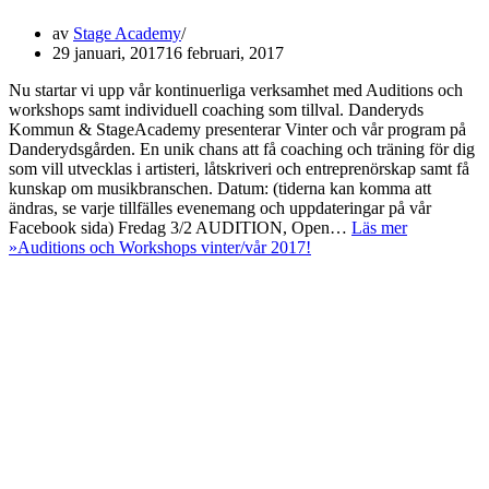
av
Stage Academy
29 januari, 2017
16 februari, 2017
Nu startar vi upp vår kontinuerliga verksamhet med Auditions och
workshops samt individuell coaching som tillval. Danderyds
Kommun & StageAcademy presenterar Vinter och vår program på
Danderydsgården. En unik chans att få coaching och träning för dig
som vill utvecklas i artisteri, låtskriveri och entreprenörskap samt få
kunskap om musikbranschen. Datum: (tiderna kan komma att
ändras, se varje tillfälles evenemang och uppdateringar på vår
Facebook sida) Fredag 3/2 AUDITION, Open…
Läs mer
»
Auditions och Workshops vinter/vår 2017!