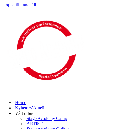
Hoppa till innehåll
Home
Nyheter/Aktuellt
Vårt utbud
Stage Academy Camp
ARTIST
Stage Academy Online