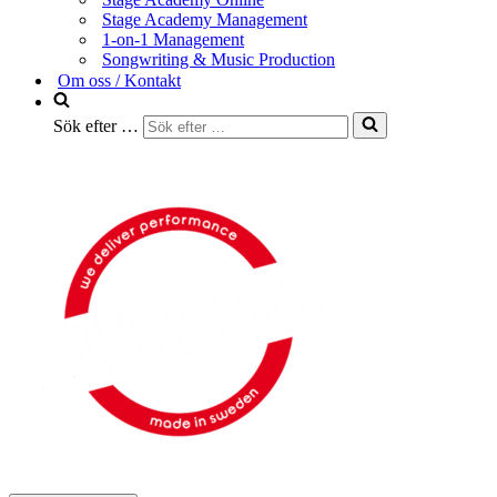
Stage Academy Management
1-on-1 Management
Songwriting & Music Production
Om oss / Kontakt
Sök efter …