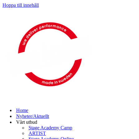
Hoppa till innehåll
Home
Nyheter/Aktuellt
Vårt utbud
Stage Academy Camp
ARTIST
Stage Academy Online