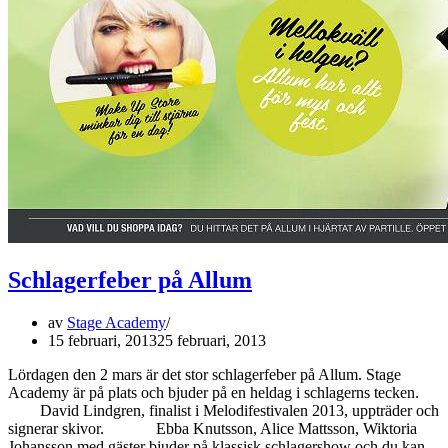
Schlagerfeber på Allum
av
Stage Academy
15 februari, 2013
25 februari, 2013
Lördagen den 2 mars är det stor schlagerfeber på Allum. Stage
Academy är på plats och bjuder på en heldag i schlagerns tecken.
David Lindgren, finalist i Melodifestivalen 2013, uppträder och
signerar skivor. Ebba Knutsson, Alice Mattsson, Wiktoria
Johansson med gäster bjuder på klassisk schlagershow och du kan