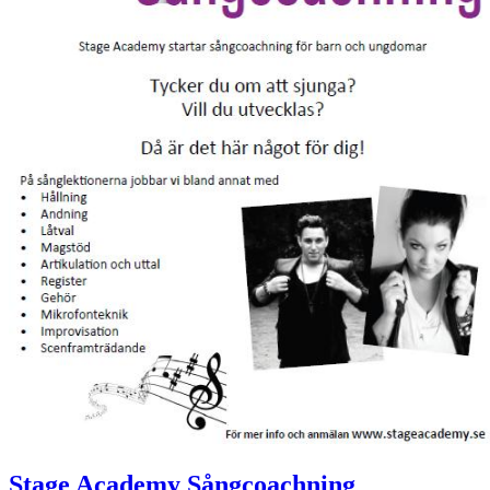
Stage Academy Sångcoachning