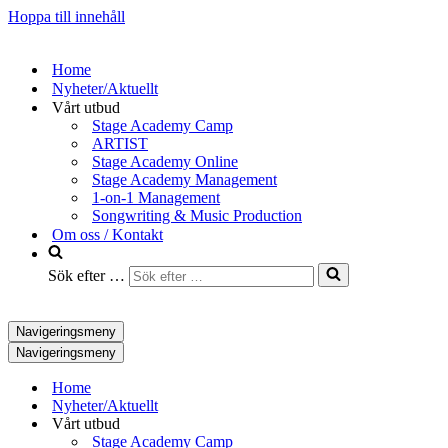
Hoppa till innehåll
Home
Nyheter/Aktuellt
Vårt utbud
Stage Academy Camp
ARTIST
Stage Academy Online
Stage Academy Management
1-on-1 Management
Songwriting & Music Production
Om oss / Kontakt
Sök efter …
Navigeringsmeny
Navigeringsmeny
Home
Nyheter/Aktuellt
Vårt utbud
Stage Academy Camp