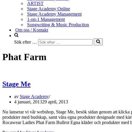
ARTIST
Stage Academy Online
Stage Academy Management
1-on-1 Management
Songwriting & Music Production
Om oss / Kontakt
Sök efter …
Phat Farm
Stage Me
av
Stage Academy
4 januari, 2013
29 april, 2013
Nu lanserar vi vår webshop, Stage Me, besök sidan genom att klicka på
produkter med budskap, samt våra egna produkter designade med kärle
Rocawear Ladies Phat Farm Bullrot Egna kläder och produkter med bud