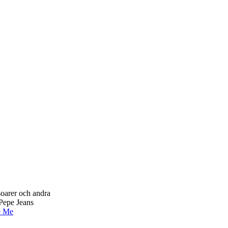
soarer och andra
 Pepe Jeans
e Me