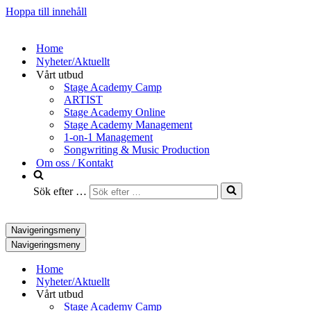
Hoppa till innehåll
Home
Nyheter/Aktuellt
Vårt utbud
Stage Academy Camp
ARTIST
Stage Academy Online
Stage Academy Management
1-on-1 Management
Songwriting & Music Production
Om oss / Kontakt
Sök efter …
Navigeringsmeny
Navigeringsmeny
Home
Nyheter/Aktuellt
Vårt utbud
Stage Academy Camp