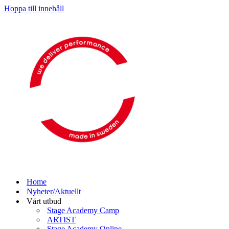
Hoppa till innehåll
Home
Nyheter/Aktuellt
Vårt utbud
Stage Academy Camp
ARTIST
Stage Academy Online