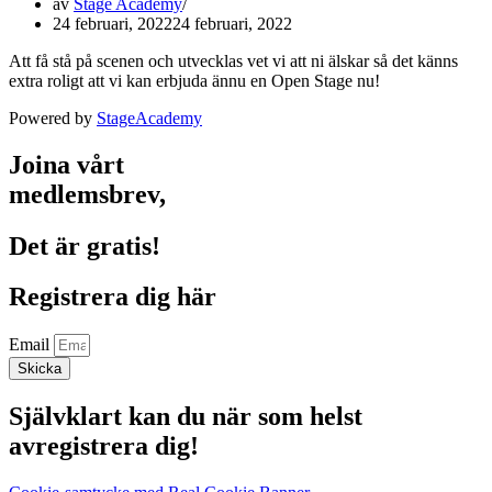
av
Stage Academy
24 februari, 2022
24 februari, 2022
Att få stå på scenen och utvecklas vet vi att ni älskar så det känns
extra roligt att vi kan erbjuda ännu en Open Stage nu!
Powered by
StageAcademy
Joina vårt
medlemsbrev,
Det är gratis!
Registrera dig här
Email
Skicka
Självklart kan du när som helst
avregistrera dig!