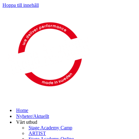
Hoppa till innehåll
Home
Nyheter/Aktuellt
Vårt utbud
Stage Academy Camp
ARTIST
Stage Academy Online