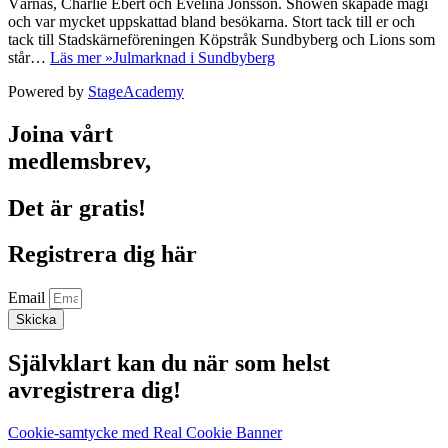
Vårnäs, Charlie Ebert och Evelina Jonsson. Showen skapade magi
och var mycket uppskattad bland besökarna. Stort tack till er och
tack till Stadskärneföreningen Köpstråk Sundbyberg och Lions som
står…
Läs mer »
Julmarknad i Sundbyberg
Powered by
StageAcademy
Joina vårt
medlemsbrev,
Det är gratis!
Registrera dig här
Email
Skicka
Självklart kan du när som helst
avregistrera dig!
Cookie-samtycke med Real Cookie Banner