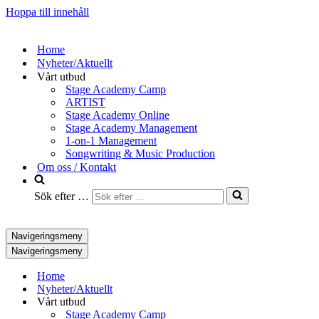
Hoppa till innehåll
Home
Nyheter/Aktuellt
Vårt utbud
Stage Academy Camp
ARTIST
Stage Academy Online
Stage Academy Management
1-on-1 Management
Songwriting & Music Production
Om oss / Kontakt
Sök efter …
Navigeringsmeny
Navigeringsmeny
Home
Nyheter/Aktuellt
Vårt utbud
Stage Academy Camp