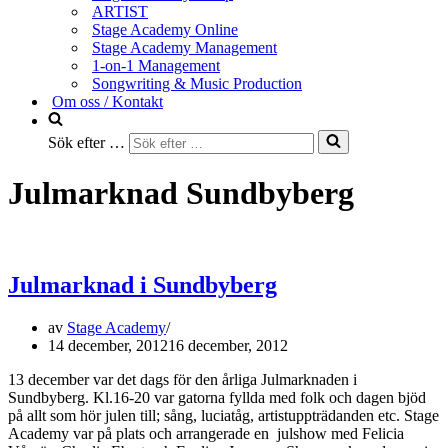
ARTIST
Stage Academy Online
Stage Academy Management
1-on-1 Management
Songwriting & Music Production
Om oss / Kontakt
Sök efter …
Julmarknad Sundbyberg
Julmarknad i Sundbyberg
av
Stage Academy
14 december, 2012
16 december, 2012
13 december var det dags för den årliga Julmarknaden i
Sundbyberg. Kl.16-20 var gatorna fyllda med folk och dagen bjöd
på allt som hör julen till; sång, luciatåg, artistuppträdanden etc. Stage
Academy var på plats och arrangerade en julshow med Felicia