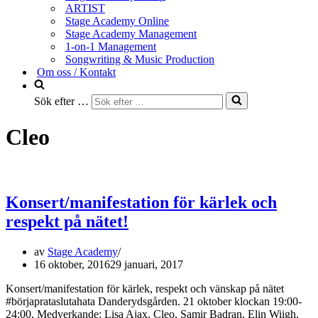
ARTIST
Stage Academy Online
Stage Academy Management
1-on-1 Management
Songwriting & Music Production
Om oss / Kontakt
Sök efter …
Cleo
Konsert/manifestation för kärlek och
respekt på nätet!
av
Stage Academy
16 oktober, 2016
29 januari, 2017
Konsert/manifestation för kärlek, respekt och vänskap på nätet
#börjaprataslutahata Danderydsgården. 21 oktober klockan 19:00-
24:00. Medverkande: Lisa Ajax, Cleo, Samir Badran, Elin Wiigh,