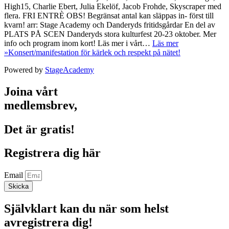
High15, Charlie Ebert, Julia Ekelöf, Jacob Frohde, Skyscraper med
flera. FRI ENTRÈ OBS! Begränsat antal kan släppas in- först till
kvarn! arr: Stage Academy och Danderyds fritidsgårdar​ En del av
PLATS PÅ SCEN Danderyds stora kulturfest 20-23 oktober. Mer
info och program inom kort! Läs mer i vårt…
Läs mer
»
Konsert/manifestation för kärlek och respekt på nätet!
Powered by
StageAcademy
Joina vårt
medlemsbrev,
Det är gratis!
Registrera dig här
Email
Skicka
Självklart kan du när som helst
avregistrera dig!