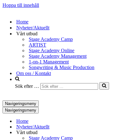
Hoppa till innehåll
Home
Nyheter/Aktuellt
Vårt utbud
Stage Academy Camp
ARTIST
Stage Academy Online
Stage Academy Management
1-on-1 Management
Songwriting & Music Production
Om oss / Kontakt
Sök efter …
Navigeringsmeny
Navigeringsmeny
Home
Nyheter/Aktuellt
Vårt utbud
Stage Academy Camp