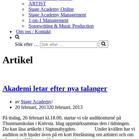
ARTIST
Stage Academy Online
Stage Academy Management
1-on-1 Management
Songwriting & Music Production
Om oss / Kontakt
Sök efter …
Artikel
Akademi letar efter nya talanger
av
Stage Academy
20 februari, 2013
20 februari, 2013
På tisdag, 26 februari kl.18.00, startar vi vår auditionturné på
Thunmanskolan i Knivsta. Idag uppmärksammas den i tidningen.
Du kan läsa artikeln i Sigtunabygden. Under kvällen har vi
audition och bjuder även på en kort föreläsning om artisteri och om