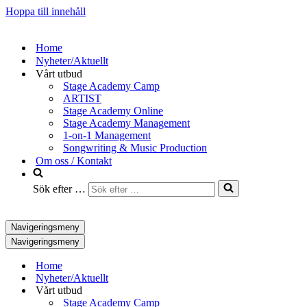
Hoppa till innehåll
Home
Nyheter/Aktuellt
Vårt utbud
Stage Academy Camp
ARTIST
Stage Academy Online
Stage Academy Management
1-on-1 Management
Songwriting & Music Production
Om oss / Kontakt
Sök efter …
Navigeringsmeny
Navigeringsmeny
Home
Nyheter/Aktuellt
Vårt utbud
Stage Academy Camp