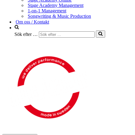
Stage Academy Management
1-on-1 Management
Songwriting & Music Production
Om oss / Kontakt
Sök efter …