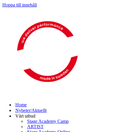
Hoppa till innehåll
Home
Nyheter/Aktuellt
Vårt utbud
Stage Academy Camp
ARTIST
Stage Academy Online