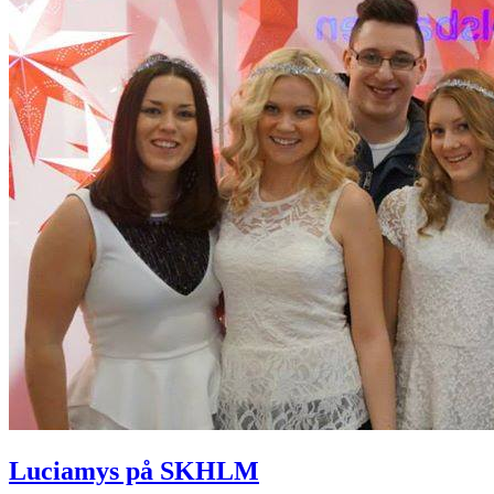
Luciamys på SKHLM