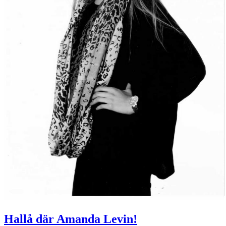
Hallå där Amanda Levin!