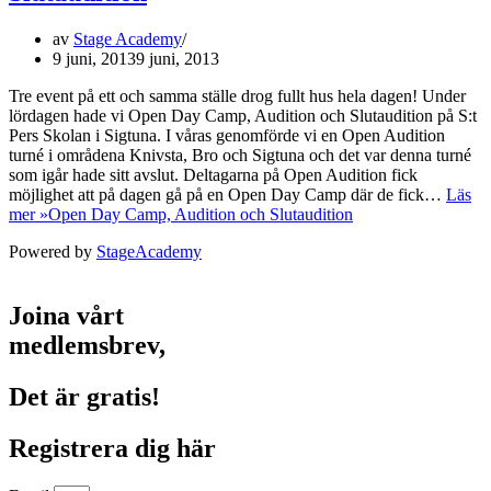
av
Stage Academy
9 juni, 2013
9 juni, 2013
Tre event på ett och samma ställe drog fullt hus hela dagen! Under
lördagen hade vi Open Day Camp, Audition och Slutaudition på S:t
Pers Skolan i Sigtuna. I våras genomförde vi en Open Audition
turné i områdena Knivsta, Bro och Sigtuna och det var denna turné
som igår hade sitt avslut. Deltagarna på Open Audition fick
möjlighet att på dagen gå på en Open Day Camp där de fick…
Läs
mer »
Open Day Camp, Audition och Slutaudition
Powered by
StageAcademy
Joina vårt
medlemsbrev,
Det är gratis!
Registrera dig här