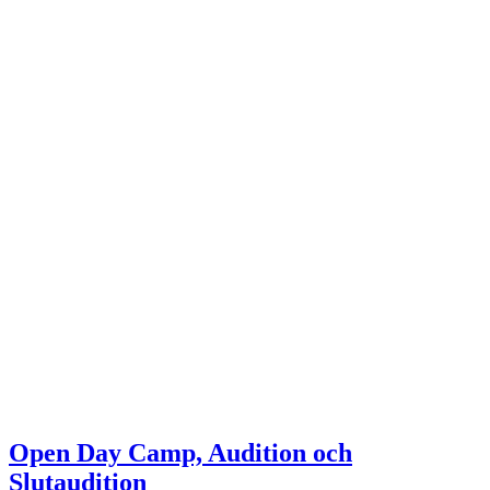
Open Day Camp, Audition och
Slutaudition