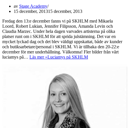
av
Stage Academy
15 december, 2013
15 december, 2013
Fredag den 13:e december fanns vi på SKHLM med Mikaela
Loord, Robert Lukian, Jennifer Filipsson, Amanda Levin och
Claudia Marzec. Under hela dagen varvades artisterna på olika
platser runt om i SKHLM för att sprida julstämning. Det var en
mycket lyckad dag och det blev väldigt uppskattat, både av kunder
och butiksarbetare/personal i SKHLM. Vi är tillbaka den 20-22:e
december för mer underhållning. Välkomna! Fler bilder från vårt
luciamys på…
Läs mer »
Luciamys på SKHLM