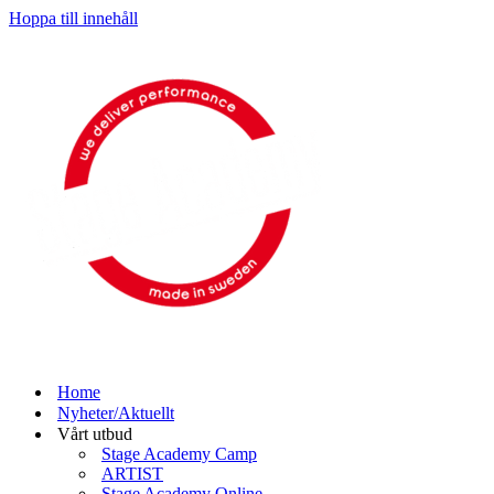
Hoppa till innehåll
Home
Nyheter/Aktuellt
Vårt utbud
Stage Academy Camp
ARTIST
Stage Academy Online