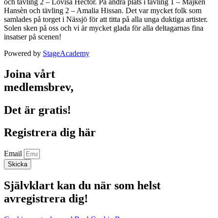
och tävling 2 – Lovisa Hector. På andra plats i tävling 1 – Majken
Hansèn och tävling 2 – Amalia Hissan. Det var mycket folk som
samlades på torget i Nässjö för att titta på alla unga duktiga artister.
Solen sken på oss och vi är mycket glada för alla deltagarnas fina
insatser på scenen!
Powered by
StageAcademy
Joina vårt
medlemsbrev,
Det är gratis!
Registrera dig här
Email
Skicka
Självklart kan du när som helst
avregistrera dig!