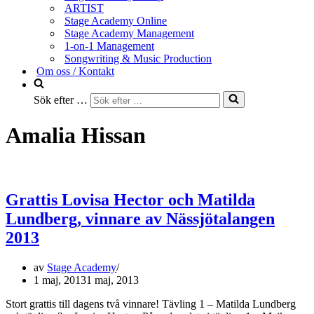
ARTIST
Stage Academy Online
Stage Academy Management
1-on-1 Management
Songwriting & Music Production
Om oss / Kontakt
Sök efter …
Amalia Hissan
Grattis Lovisa Hector och Matilda
Lundberg, vinnare av Nässjötalangen
2013
av
Stage Academy
1 maj, 2013
1 maj, 2013
Stort grattis till dagens två vinnare! Tävling 1 – Matilda Lundberg