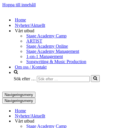
Hoppa till innehåll
Home
Nyheter/Aktuellt
Vårt utbud
Stage Academy Camp
ARTIST
Stage Academy Online
Stage Academy Management
1-on-1 Management
Songwriting & Music Production
Om oss / Kontakt
Sök efter …
Navigeringsmeny
Navigeringsmeny
Home
Nyheter/Aktuellt
Vårt utbud
Stage Academy Camp