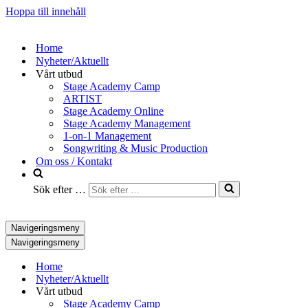
Hoppa till innehåll
Home
Nyheter/Aktuellt
Vårt utbud
Stage Academy Camp
ARTIST
Stage Academy Online
Stage Academy Management
1-on-1 Management
Songwriting & Music Production
Om oss / Kontakt
Sök efter …
Navigeringsmeny
Navigeringsmeny
Home
Nyheter/Aktuellt
Vårt utbud
Stage Academy Camp