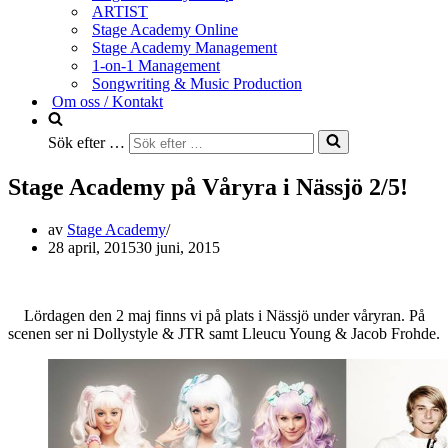
ARTIST
Stage Academy Online
Stage Academy Management
1-on-1 Management
Songwriting & Music Production
Om oss / Kontakt
Sök efter …
Stage Academy på Våryra i Nässjö 2/5!
av
Stage Academy
28 april, 2015
30 juni, 2015
Lördagen den 2 maj finns vi på plats i Nässjö under våryran. På
scenen ser ni Dollystyle & JTR samt Lleucu Young & Jacob Frohde.