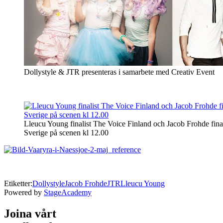
Dollystyle & JTR presenteras i samarbete med Creativ Event
Lleucu Young finalist The Voice Finland och Jacob Frohde fina
Sverige på scenen kl 12.00
Etiketter:
Dollystyle
Jacob Frohde
JTR
Lleucu Young
Powered by
StageAcademy
Joina vårt