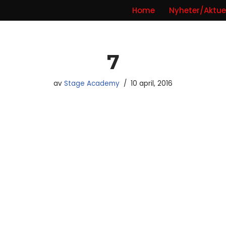
Home
Nyheter/Aktuel
7
av
Stage Academy
10 april, 2016