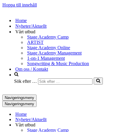
Hoppa till innehåll
Home
Nyheter/Aktuellt
Vårt utbud
Stage Academy Camp
ARTIST
Stage Academy Online
Stage Academy Management
1-on-1 Management
Songwriting & Music Production
Om oss / Kontakt
Sök efter …
Navigeringsmeny
Navigeringsmeny
Home
Nyheter/Aktuellt
Vårt utbud
Stage Academy Camp