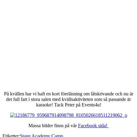
På kvällen har vi haft en kort föreläsning om låtskrivande och nu är
det full fart i stora salen med kvällsaktiviteten som så passande är
karaoke! Tack Peter på Events4u!
Massa bilder finns på vår
Facebook sida!
Etiketter:
Stage Academy Camp