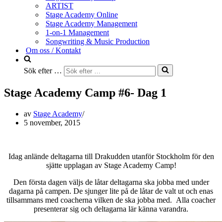
ARTIST
Stage Academy Online
Stage Academy Management
1-on-1 Management
Songwriting & Music Production
Om oss / Kontakt
Sök efter …
Stage Academy Camp #6- Dag 1
av
Stage Academy
5 november, 2015
Idag anlände deltagarna till Drakudden utanför Stockholm för den
sjätte upplagan av Stage Academy Camp!
Den första dagen väljs de låtar deltagarna ska jobba med under
dagarna på campen. De sjunger lite på de låtar de valt ut och enas
tillsammans med coacherna vilken de ska jobba med. Alla coacher
presenterar sig och deltagarna lär känna varandra.