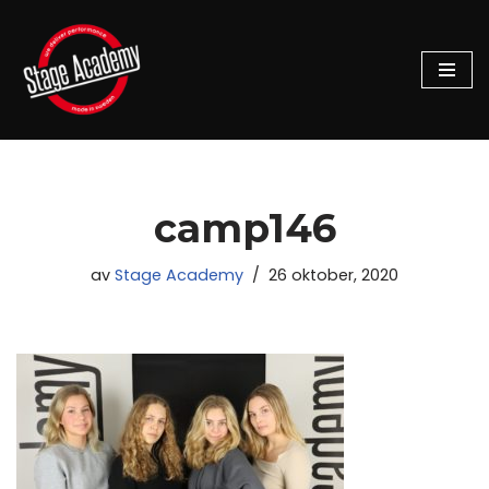
Hoppa
till
innehåll
camp146
av
Stage Academy
26 oktober, 2020