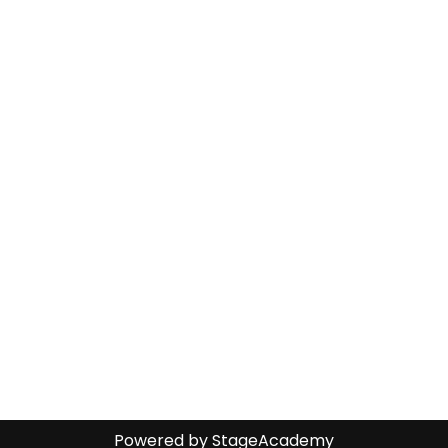
Powered by
StageAcademy