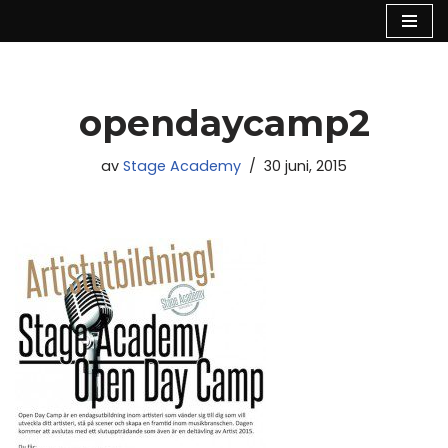
Hoppa
till
innehåll
opendaycamp2
av
Stage Academy
30 juni, 2015