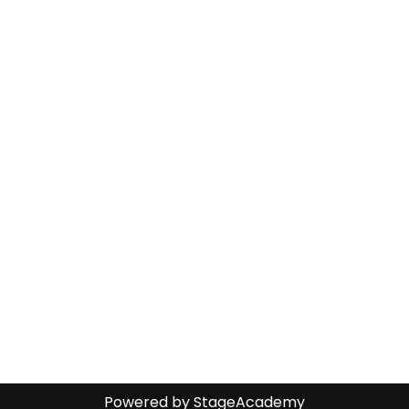
Powered by
StageAcademy