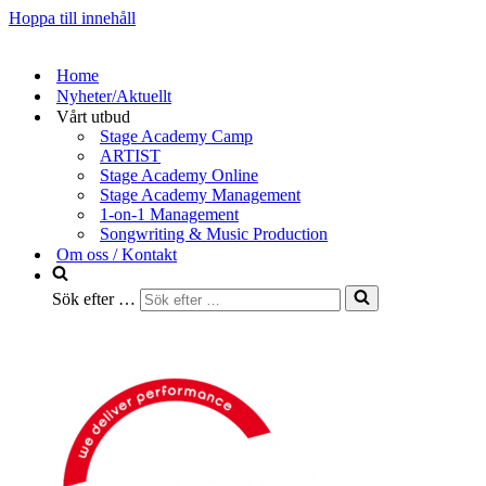
Hoppa till innehåll
Home
Nyheter/Aktuellt
Vårt utbud
Stage Academy Camp
ARTIST
Stage Academy Online
Stage Academy Management
1-on-1 Management
Songwriting & Music Production
Om oss / Kontakt
Sök efter …