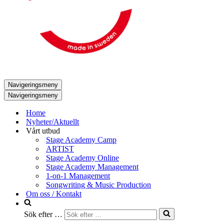
Navigeringsmeny
Navigeringsmeny
Home
Nyheter/Aktuellt
Vårt utbud
Stage Academy Camp
ARTIST
Stage Academy Online
Stage Academy Management
1-on-1 Management
Songwriting & Music Production
Om oss / Kontakt
Sök efter …