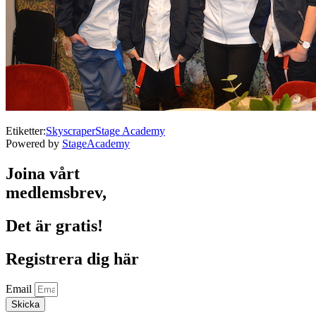
Etiketter:
Skyscraper
Stage Academy
Powered by
StageAcademy
Joina vårt
medlemsbrev,
Det är gratis!
Registrera dig här
Email
Skicka