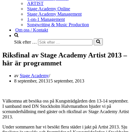
ARTIST
Stage Academy Online
Stage Academy Management
1-on-1 Management
Songwriting & Music Production
Om oss / Kontakt
Sök efter …
Riksfinal av Stage Academy Artist 2013 –
här är programmet
av
Stage Academy
8 september, 2013
15 september, 2013
Välkomna att besöka oss på Kungsträdgården den 13-14 september.
I samband med DN Stockholm Halvmarathon bjuder vi på
scenunderhållning med gäster och riksfinal av Stage Academy Artist
2013.
Under sommaren har vi besökt flera städer i jakt på Artist 2013. Sju