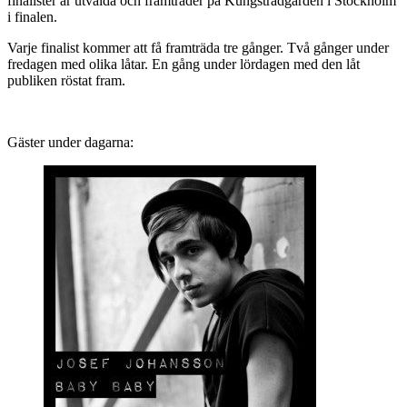
finalister är utvalda och framträder på Kungsträdgården i Stockholm
i finalen.
Varje finalist kommer att få framträda tre gånger. Två gånger under
fredagen med olika låtar. En gång under lördagen med den låt
publiken röstat fram.
Gäster under dagarna: