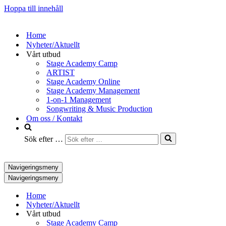
Hoppa till innehåll
Home
Nyheter/Aktuellt
Vårt utbud
Stage Academy Camp
ARTIST
Stage Academy Online
Stage Academy Management
1-on-1 Management
Songwriting & Music Production
Om oss / Kontakt
Sök efter …
Navigeringsmeny
Navigeringsmeny
Home
Nyheter/Aktuellt
Vårt utbud
Stage Academy Camp