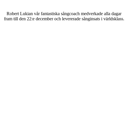
Robert Lukian vår fantastiska sångcoach medverkade alla dagar
fram till den 22:e december och levererade sånginsats i världsklass.