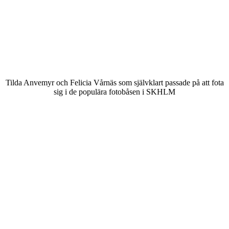
Tilda Anvemyr och Felicia Vårnäs som självklart passade på att fota
sig i de populära fotobåsen i SKHLM