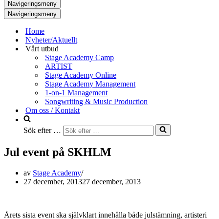
Navigeringsmeny
Navigeringsmeny
Home
Nyheter/Aktuellt
Vårt utbud
Stage Academy Camp
ARTIST
Stage Academy Online
Stage Academy Management
1-on-1 Management
Songwriting & Music Production
Om oss / Kontakt
Sök efter …
Jul event på SKHLM
av
Stage Academy
27 december, 2013
27 december, 2013
Årets sista event ska självklart innehålla både julstämning, artisteri