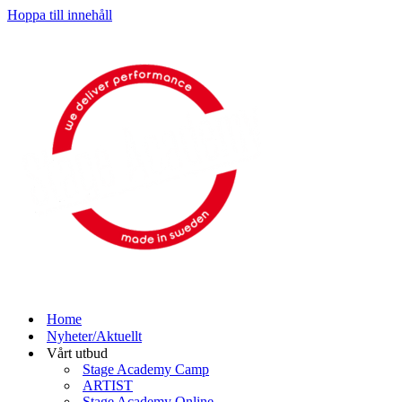
Hoppa till innehåll
Home
Nyheter/Aktuellt
Vårt utbud
Stage Academy Camp
ARTIST
Stage Academy Online