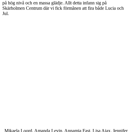
på hög nivå och en massa glädje. Allt detta infann sig på
Skärholmen Centrum där vi fick förmånen att fira både Lucia och
Jul.
Mikaela Loord, Amanda Levin, Annamia Fast, Lisa Ajax, Jennifer