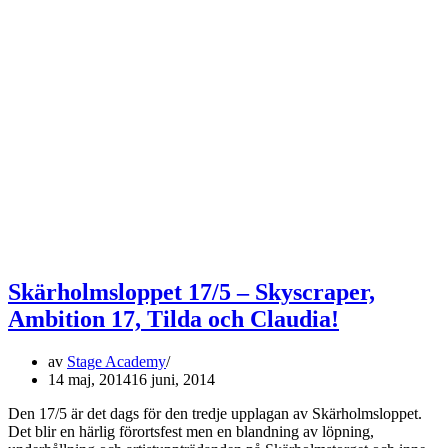
Skärholmsloppet 17/5 – Skyscraper,
Ambition 17, Tilda och Claudia!
av
Stage Academy
14 maj, 2014
16 juni, 2014
Den 17/5 är det dags för den tredje upplagan av Skärholmsloppet.
Det blir en härlig förortsfest men en blandning av löpning,