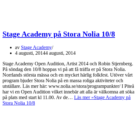
Stage Academy på Stora Nolia 10/8
av
Stage Academy
4 augusti, 2014
4 augusti, 2014
Stage Academy Open Audition, Artist 2014 och Robin Stjernberg.
På söndag den 10/8 hoppas vi på att få träffa er på Stora Nolia.
Norrlands största mässa och en mycket härlig folkfest. Utöver vårt
program bjuder Stora Nolia på en massa roliga aktiviteter och
utställare. Läs mer här: www.nolia.se/stora/programpunkter/ I Piteå
har vi en Open Audition vilket innebär att alla är välkomna att söka
på plats med start kl 11.00. Av de…
Läs mer »
Stage Academy på
Stora Nolia 10/8