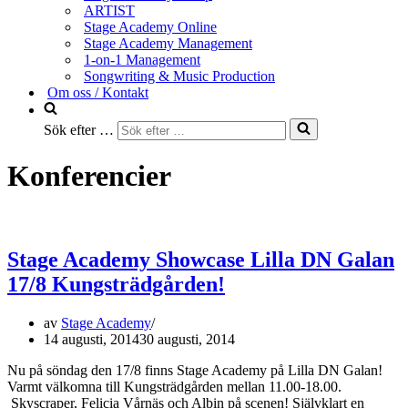
ARTIST
Stage Academy Online
Stage Academy Management
1-on-1 Management
Songwriting & Music Production
Om oss / Kontakt
Sök efter …
Konferencier
Stage Academy Showcase Lilla DN Galan
17/8 Kungsträdgården!
av
Stage Academy
14 augusti, 2014
30 augusti, 2014
Nu på söndag den 17/8 finns Stage Academy på Lilla DN Galan!
Varmt välkomna till Kungsträdgården mellan 11.00-18.00.
Skyscraper, Felicia Vårnäs och Albin på scenen! Självklart en