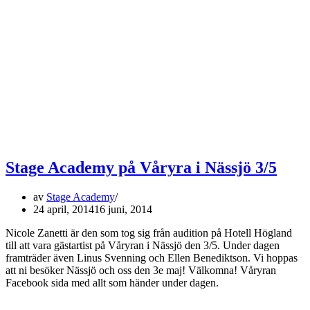
Stage Academy på Våryra i Nässjö 3/5
av
Stage Academy
24 april, 2014
16 juni, 2014
Nicole Zanetti är den som tog sig från audition på Hotell Högland
till att vara gästartist på Våryran i Nässjö den 3/5. Under dagen
framträder även Linus Svenning och Ellen Benediktson. Vi hoppas
att ni besöker Nässjö och oss den 3e maj! Välkomna! Våryran
Facebook sida med allt som händer under dagen.