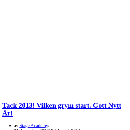
Tack 2013! Vilken grym start. Gott Nytt
År!
av
Stage Academy