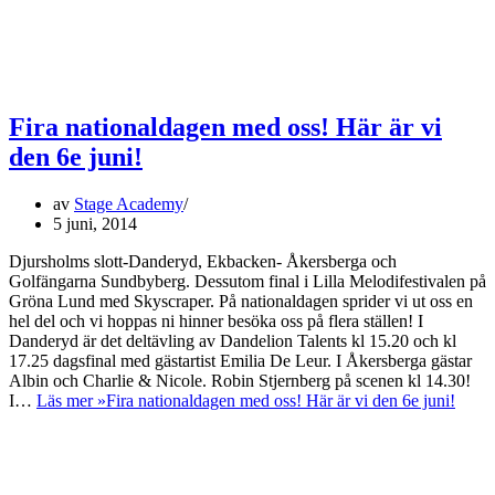
Fira nationaldagen med oss! Här är vi
den 6e juni!
av
Stage Academy
5 juni, 2014
Djursholms slott-Danderyd, Ekbacken- Åkersberga och
Golfängarna Sundbyberg. Dessutom final i Lilla Melodifestivalen på
Gröna Lund med Skyscraper. På nationaldagen sprider vi ut oss en
hel del och vi hoppas ni hinner besöka oss på flera ställen! I
Danderyd är det deltävling av Dandelion Talents kl 15.20 och kl
17.25 dagsfinal med gästartist Emilia De Leur. I Åkersberga gästar
Albin och Charlie & Nicole. Robin Stjernberg på scenen kl 14.30!
I…
Läs mer »
Fira nationaldagen med oss! Här är vi den 6e juni!