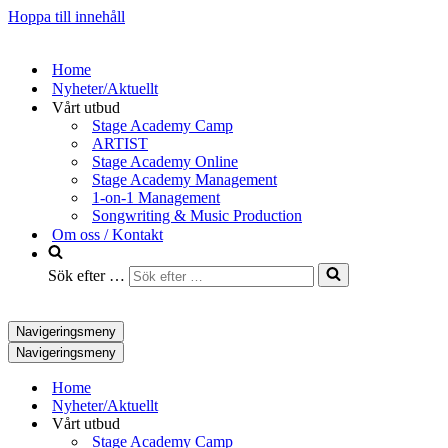
Hoppa till innehåll
Home
Nyheter/Aktuellt
Vårt utbud
Stage Academy Camp
ARTIST
Stage Academy Online
Stage Academy Management
1-on-1 Management
Songwriting & Music Production
Om oss / Kontakt
Sök efter …
Navigeringsmeny
Navigeringsmeny
Home
Nyheter/Aktuellt
Vårt utbud
Stage Academy Camp