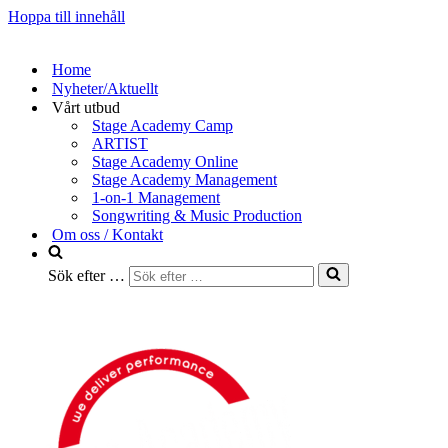
Hoppa till innehåll
Home
Nyheter/Aktuellt
Vårt utbud
Stage Academy Camp
ARTIST
Stage Academy Online
Stage Academy Management
1-on-1 Management
Songwriting & Music Production
Om oss / Kontakt
Sök efter …