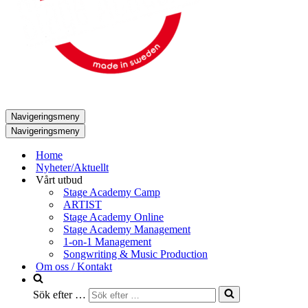
Navigeringsmeny
Navigeringsmeny
Home
Nyheter/Aktuellt
Vårt utbud
Stage Academy Camp
ARTIST
Stage Academy Online
Stage Academy Management
1-on-1 Management
Songwriting & Music Production
Om oss / Kontakt
Sök efter …