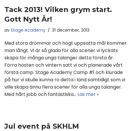
Tack 2013! Vilken grym start.
Gott Nytt År!
av
Stage Academy
31 december, 2013
Med stora drömmar och högt uppsatta mål kommer
man långt. Vi är så glada för alla scener vi lyckats
skapa för många unga talanger detta första år.
Förra hösten och vintern satt vi och planerade vårt
första camp. Stage Academy Camp #1 och klurade
på hur vi skulle kunna ro detta i land samtidigt som vi
ville skapa ännu flera scener för alla unga talanger.
Med hårt jobb och fantastiska…
Läs mer »
Jul event på SKHLM