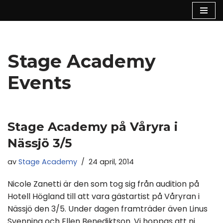
Hoppa
till
innehåll
Stage Academy
Events
Stage Academy på Våryra i
Nässjö 3/5
av
Stage Academy
24 april, 2014
Nicole Zanetti är den som tog sig från audition på
Hotell Högland till att vara gästartist på Våryran i
Nässjö den 3/5. Under dagen framträder även Linus
Svenning och Ellen Benediktson. Vi hoppas att ni