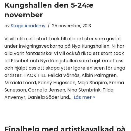
Kungshallen den 5-24:e
november
av
Stage Academy
25 november, 2013
Vi vill rikta ett stort tack till alla artister som gästat
under invigningsveckorna på Nya Kungshallen. Ni har
alla varit fantastiska! Vi vill också rikta ett stort tack
till Elisabet och Nya Kungshallen som tagit emot oss
och hjälpt oss att skapa ytterligare en scen för unga
artister. TACK TILL: Felicia Vårnäs, Albin Palmgren,
Mikaela Loord, Fanny Hugosson, Maja Shapiro, Emma
Sunesson, Cornelia Jensen, Nina Stenbrink, Tilda
Anvemyr, Daniela Söderlund,…
Läs mer »
Finalhelg med artistkavalkad på