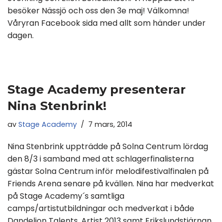
besöker Nässjö och oss den 3e maj! Välkomna!
Våryran Facebook sida med allt som händer under
dagen.
Stage Academy presenterar
Nina Stenbrink!
av
Stage Academy
7 mars, 2014
Nina Stenbrink uppträdde på Solna Centrum lördag
den 8/3 i samband med att schlagerfinalisterna
gästar Solna Centrum inför melodifestivalfinalen på
Friends Arena senare på kvällen. Nina har medverkat
på Stage Academy´s samtliga
camps/artistutbildningar och medverkat i både
Dandelion Talents, Artist 2013 samt Erikslundstjärnan