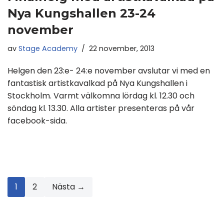
Nya Kungshallen 23-24
november
av
Stage Academy
22 november, 2013
Helgen den 23:e- 24:e november avslutar vi med en
fantastisk artistkavalkad på Nya Kungshallen i
Stockholm. Varmt välkomna lördag kl. 12.30 och
söndag kl. 13.30. Alla artister presenteras på vår
facebook-sida.
1
2
Nästa →