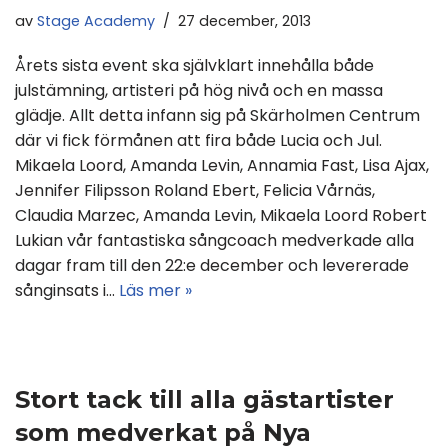
av
Stage Academy
27 december, 2013
Årets sista event ska självklart innehålla både
julstämning, artisteri på hög nivå och en massa
glädje. Allt detta infann sig på Skärholmen Centrum
där vi fick förmånen att fira både Lucia och Jul.
Mikaela Loord, Amanda Levin, Annamia Fast, Lisa Ajax,
Jennifer Filipsson Roland Ebert, Felicia Vårnäs,
Claudia Marzec, Amanda Levin, Mikaela Loord Robert
Lukian vår fantastiska sångcoach medverkade alla
dagar fram till den 22:e december och levererade
sånginsats i…
Läs mer »
Stort tack till alla gästartister
som medverkat på Nya