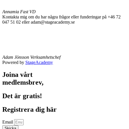
Annamia Fast
VD
Kontakta mig om du har några frågor eller funderingar på +46 72
047 51 02 eller adam@stageacademy.se
Adam Jönsson
Verksamhetschef
Powered by
StageAcademy
Joina vårt
medlemsbrev,
Det är gratis!
Registrera dig här
Email
Skicka