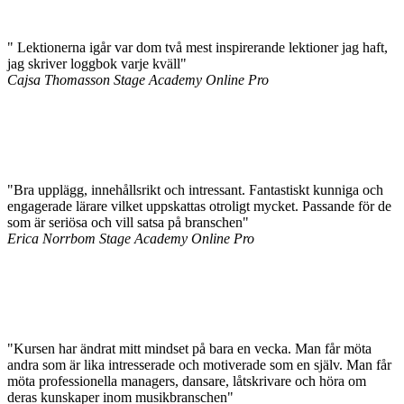
" Lektionerna igår var dom två mest inspirerande lektioner jag haft,
jag skriver loggbok varje kväll"
Cajsa Thomasson
Stage Academy Online Pro
"Bra upplägg, innehållsrikt och intressant. Fantastiskt kunniga och
engagerade lärare vilket uppskattas otroligt mycket. Passande för de
som är seriösa och vill satsa på branschen"
Erica Norrbom
Stage Academy Online Pro
"Kursen har ändrat mitt mindset på bara en vecka. Man får möta
andra som är lika intresserade och motiverade som en själv. Man får
möta professionella managers, dansare, låtskrivare och höra om
deras kunskaper inom musikbranschen"