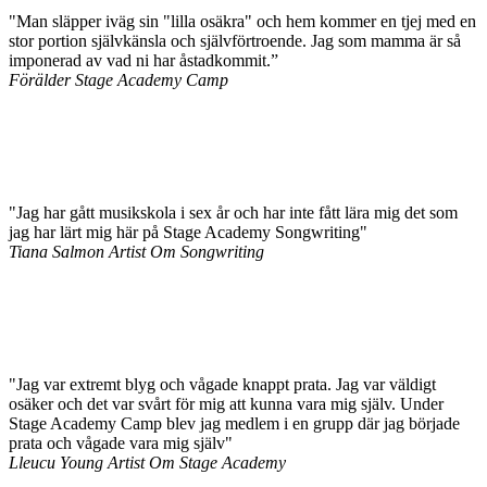
"Man släpper iväg sin "lilla osäkra" och hem kommer en tjej med en
stor portion självkänsla och självförtroende. Jag som mamma är så
imponerad av vad ni har åstadkommit.”
Förälder
Stage Academy Camp
"Jag har gått musikskola i sex år och har inte fått lära mig det som
jag har lärt mig här på Stage Academy Songwriting"
Tiana Salmon Artist
Om Songwriting
"Jag var extremt blyg och vågade knappt prata. Jag var väldigt
osäker och det var svårt för mig att kunna vara mig själv. Under
Stage Academy Camp blev jag medlem i en grupp där jag började
prata och vågade vara mig själv"
Lleucu Young Artist
Om Stage Academy