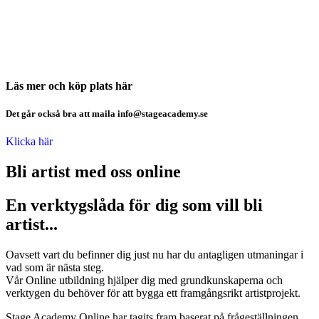
Läs mer och köp plats här
Det går också bra att maila info@stageacademy.se
Klicka här
Bli artist med oss online
En verktygslåda för dig som vill bli
artist...
Oavsett vart du befinner dig just nu har du antagligen utmaningar i
vad som är nästa steg.
Vår Online utbildning hjälper dig med grundkunskaperna och
verktygen du behöver för att bygga ett framgångsrikt artistprojekt.
Stage Academy Online har tagits fram baserat på frågeställningen