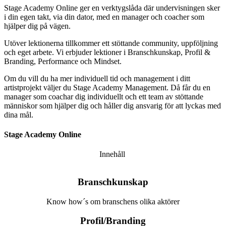
Stage Academy Online ger en verktygslåda där undervisningen sker
i din egen takt, via din dator, med en manager och coacher som
hjälper dig på vägen.
Utöver lektionerna tillkommer ett stöttande community, uppföljning
och eget arbete. Vi erbjuder lektioner i
Branschkunskap, Profil &
Branding, Performance och Mindset.
Om du vill du ha mer individuell tid och management i ditt
artistprojekt väljer du Stage Academy Management. Då får du en
manager som coachar dig individuellt och ett team av stöttande
människor som hjälper dig och håller dig ansvarig för att lyckas med
dina mål.
Stage Academy Online
Innehåll
Branschkunskap
Know how´s om branschens olika aktörer
Profil/Branding