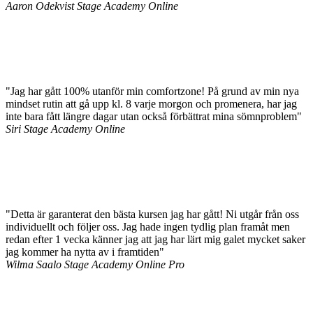
Aaron Odekvist
Stage Academy Online
"Jag har gått 100% utanför min comfortzone! På grund av min nya
mindset rutin att gå upp kl. 8 varje morgon och promenera, har jag
inte bara fått längre dagar utan också förbättrat mina sömnproblem"
Siri
Stage Academy Online
"Detta är garanterat den bästa kursen jag har gått! Ni utgår från oss
individuellt och följer oss. Jag hade ingen tydlig plan framåt men
redan efter 1 vecka känner jag att jag har lärt mig galet mycket saker
jag kommer ha nytta av i framtiden"
Wilma Saalo
Stage Academy Online Pro