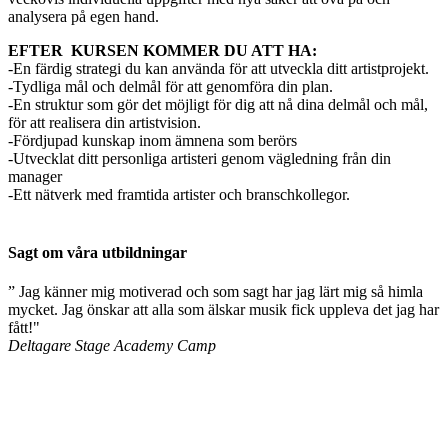
analysera på egen hand.
EFTER KURSEN KOMMER DU ATT HA:
-En färdig strategi du kan använda för att
utveckla ditt artistprojekt.
-Tydliga mål och delmål för att genomföra din plan.
-En struktur som gör det möjligt för dig att nå dina delmål och mål,
för att realisera din artistvision.
-Fördjupad kunskap inom ämnena som berörs
-Utvecklat ditt personliga artisteri genom vägledning från din
manager
-Ett nätverk med framtida artister och branschkollegor.
Sagt om våra utbildningar
” Jag känner mig motiverad och som sagt har jag lärt mig så himla
mycket. Jag önskar att alla som älskar musik fick uppleva det jag har
fått!"
Deltagare
Stage Academy Camp