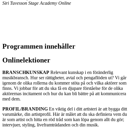
Siri Tuvesson
Stage Academy Online
Programmen innehåller
Onlinelektioner
BRANSCHKUNSKAP
Relevant kunskap i en föränderlig
musikbransch. Hur ser rättigheter, avtal och pengaflöden ut? Vi går
igenom de olika rollerna du kommer stöta på och vilka aktörer som
finns. Vi jobbar för att du ska få en djupare förståelse för de olika
aktörernas incitament och hur du kan bli bättre på att kommunicera
med dem.
PROFIL/BRANDING
En viktig del i ditt artisteri är att bygga ditt
varumärke, din artistprofil. Här är målet att du ska definiera vem du
är som artist och hitta en röd tråd som kan löpa genom allt du gör;
intervjuer, styling, liveframträdanden och din musik.