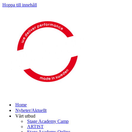
Hoppa till innehåll
Home
Nyheter/Aktuellt
Vårt utbud
Stage Academy Camp
ARTIST
Stage Academy Online