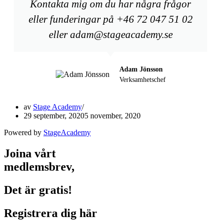
Kontakta mig om du har några frågor
eller funderingar på +46 72 047 51 02
eller adam@stageacademy.se
Adam Jönsson
Verksamhetschef
av
Stage Academy
29 september, 2020
5 november, 2020
Powered by
StageAcademy
Joina vårt
medlemsbrev,
Det är gratis!
Registrera dig här