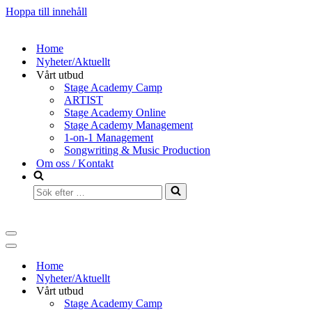
Hoppa till innehåll
Home
Nyheter/Aktuellt
Vårt utbud
Stage Academy Camp
ARTIST
Stage Academy Online
Stage Academy Management
1-on-1 Management
Songwriting & Music Production
Om oss / Kontakt
Home
Nyheter/Aktuellt
Vårt utbud
Stage Academy Camp