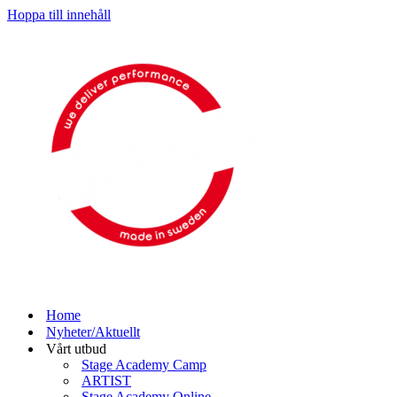
Hoppa till innehåll
Home
Nyheter/Aktuellt
Vårt utbud
Stage Academy Camp
ARTIST
Stage Academy Online