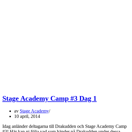
Stage Academy Camp #3 Dag 1
av
Stage Academy
10 april, 2014
Idag anländer deltagarna till Drakudden och Stage Academy Camp
#3! Här kan ni följa vad som händer på Drakudden under dessa