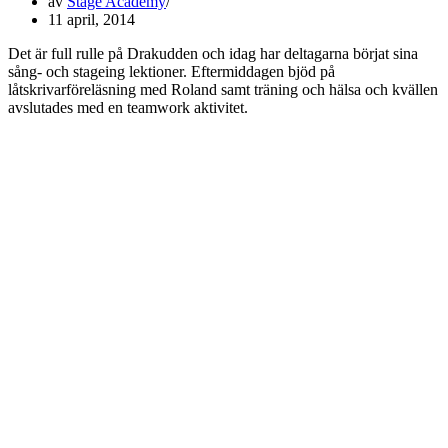
av
Stage Academy
11 april, 2014
Det är full rulle på Drakudden och idag har deltagarna börjat sina
sång- och stageing lektioner. Eftermiddagen bjöd på
låtskrivarföreläsning med Roland samt träning och hälsa och kvällen
avslutades med en teamwork aktivitet.