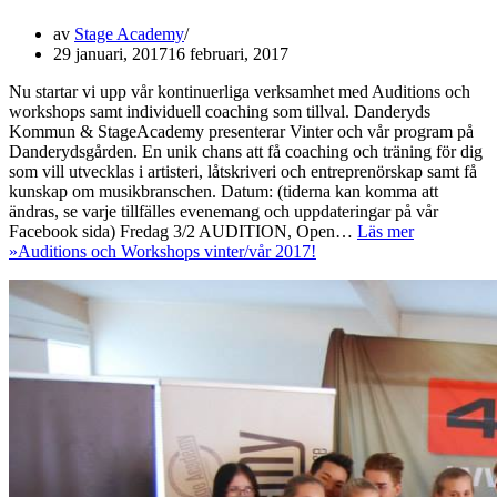
av
Stage Academy
29 januari, 2017
16 februari, 2017
Nu startar vi upp vår kontinuerliga verksamhet med Auditions och
workshops samt individuell coaching som tillval. Danderyds
Kommun & StageAcademy presenterar Vinter och vår program på
Danderydsgården. En unik chans att få coaching och träning för dig
som vill utvecklas i artisteri, låtskriveri och entreprenörskap samt få
kunskap om musikbranschen. Datum: (tiderna kan komma att
ändras, se varje tillfälles evenemang och uppdateringar på vår
Facebook sida) Fredag 3/2 AUDITION, Open…
Läs mer
»
Auditions och Workshops vinter/vår 2017!