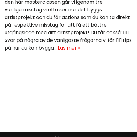
den här masterclassen går vi igenom tre
vanliga misstag vi ofta ser när det byggs
artistprojekt och du får actions som du kan ta direkt
på respektive misstag för att få ett bättre
utgångsläge med ditt artistprojekt! Du får också: 👉🏽
Svar på några av de vanligaste frågorna vi får 👉🏽Tips
på hur du kan bygga…
Läs mer »