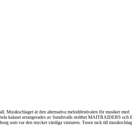
l. Musikschlaget är den alternativa melodifestivalen för musiker med
och hela kalaset arrangerades av Sundsvalls stolthet MAITRAIDERS oc
eborg som var den mycket värdiga vinnaren. Tusen tack till musikschlag