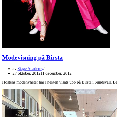
Modevisning på Birsta
av
Stage Academy
27 oktober, 2012
11 december, 2012
Höstens modenyheter har i helgen visats upp på Birsta i Sundsvall. 