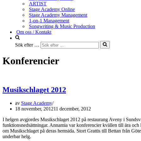
ARTIST
Stage Academy Online
Stage Academy Management
1-on-1 Management
Songwriting & Music Production
Om oss / Kontakt
Sök efter …
Konferencier
Musikschlaget 2012
av
Stage Academy
18 november, 2012
11 december, 2012
I helgen avgjordes Musikschlaget 2012 på restaurang Aveny i Sundsval
funktionsnedsättningar. Annamia var konferencier kvällen till ära 
om Musikschlaget på deras hemsida. Stort Grattis till Bettan från Göt
underbar helg.