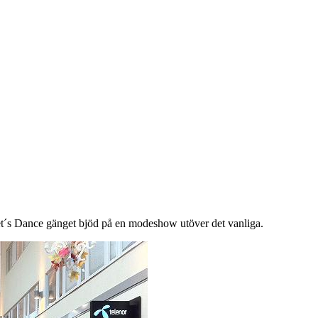
Let´s Dance gänget bjöd på en modeshow utöver det vanliga.