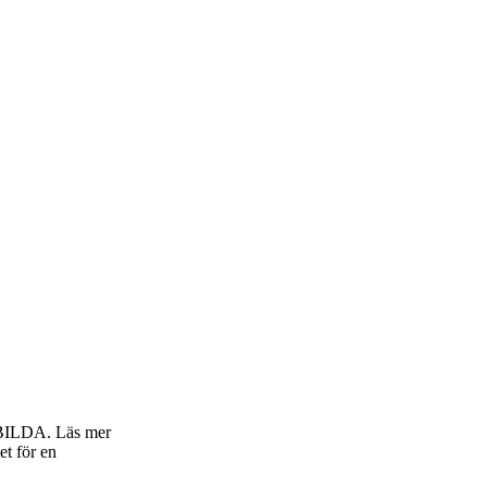
h BILDA. Läs mer
et för en