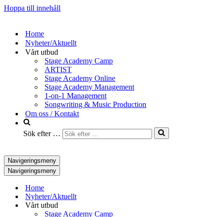
Hoppa till innehåll
Home
Nyheter/Aktuellt
Vårt utbud
Stage Academy Camp
ARTIST
Stage Academy Online
Stage Academy Management
1-on-1 Management
Songwriting & Music Production
Om oss / Kontakt
Sök efter …
Navigeringsmeny
Navigeringsmeny
Home
Nyheter/Aktuellt
Vårt utbud
Stage Academy Camp