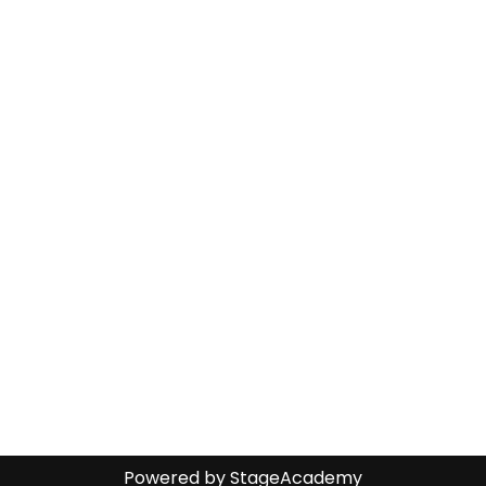
Powered by
StageAcademy