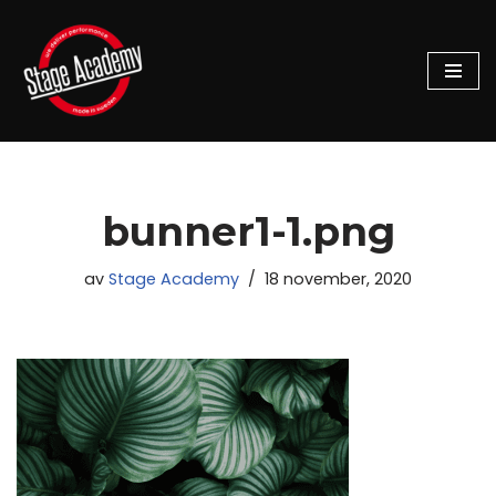
Hoppa
till
innehåll
bunner1-1.png
av
Stage Academy
18 november, 2020