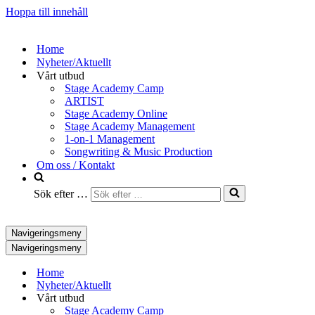
Hoppa till innehåll
Home
Nyheter/Aktuellt
Vårt utbud
Stage Academy Camp
ARTIST
Stage Academy Online
Stage Academy Management
1-on-1 Management
Songwriting & Music Production
Om oss / Kontakt
Sök efter …
Navigeringsmeny
Navigeringsmeny
Home
Nyheter/Aktuellt
Vårt utbud
Stage Academy Camp